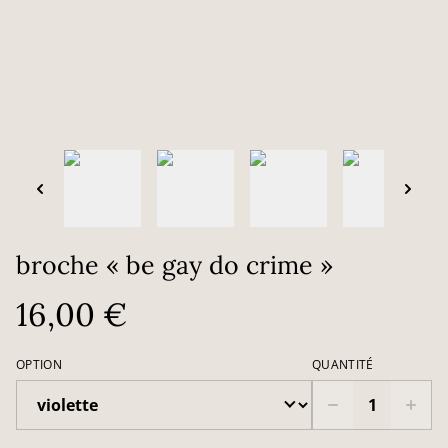
broche « be gay do crime »
16,00 €
OPTION
QUANTITÉ