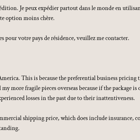
édition. Je peux expédier partout dans le monde en utilisa
te option moins chère.
es pour votre pays de résidence, veuillez me contacter.
erica. This is because the preferential business pricing t
d my more fragile pieces overseas because if the package is
perienced losses in the past due to their inattentiveness.
ommercial shipping price, which does include insurance, con
standing.