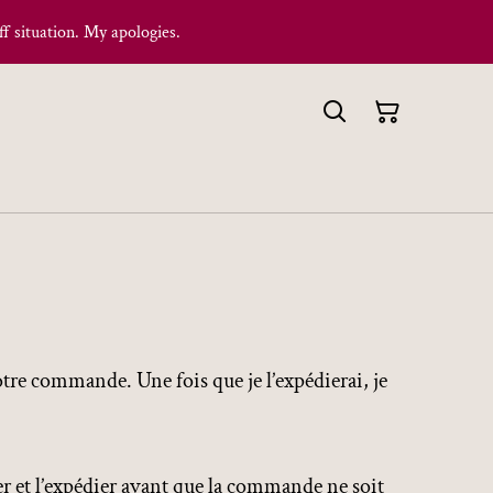
f situation. My apologies.
votre commande. Une fois que je l’expédierai, je
er et l’expédier avant que la commande ne soit