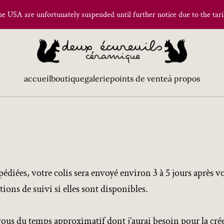
he USA are unfortunately suspended until further notice due to the tarif
accueil
boutique
galerie
points de vente
à propos
expédiées, votre colis sera envoyé environ 3 à 5 jours après 
ons de suivi si elles sont disponibles.
 vous du temps approximatif dont j’aurai besoin pour la cré