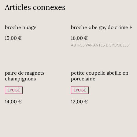
Articles connexes
broche nuage
broche « be gay do crime »
15,00 €
16,00 €
AUTRES VARIANTES DISPONIBLES
paire de magnets
petite coupelle abeille en
champignons
porcelaine
ÉPUISÉ
ÉPUISÉ
14,00 €
12,00 €